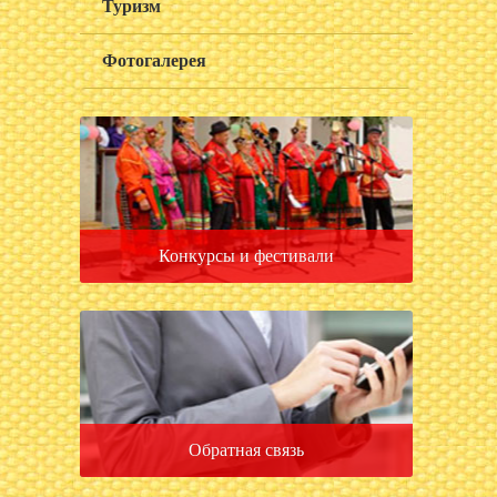
Туризм
Фотогалерея
Конкурсы и фестивали
Обратная связь