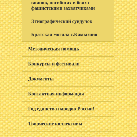
воинов, погибших в боях с
фашистскими захватчиками
Этнографический сундучок
Братская могила с.Камызино
Методическая помощь
Конкурсы и фестивали
Документы
Контактная информация
Год единства народов России!
Творческие коллективы