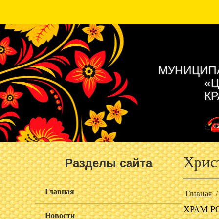
МУНИЦИПА
«Ц
КР
Хрис
Разделы сайта
Главная
Главная
ХРАМ Р
Новости