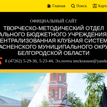
Главная
Поиск
Карта
ОФИЦИАЛЬНЫЙ САЙТ
ТВОРЧЕСКО-МЕТОДИЧЕСКИЙ ОТДЕЛ
ЛЬНОГО БЮДЖЕТНОГО УЧРЕЖДЕНИЯ
ЕНТРАЛИЗОВАННАЯ КЛУБНАЯ СИСТЕ
АСНЕНСКОГО МУНИЦИПАЛЬНОГО ОКР
БЕЛГОРОДСКОЙ ОБЛАСТИ
8 (47262) 5-29-36, 5-23-44, Эл.почта tmckrasnoe@yande