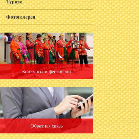
Туризм
Фотогалерея
Конкурсы и фестивали
Обратная связь