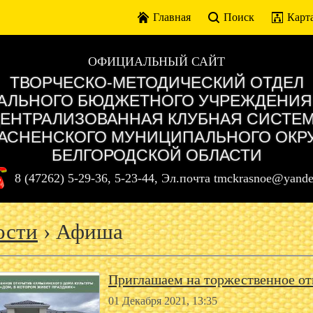
Главная
Поиск
Карта
ОФИЦИАЛЬНЫЙ САЙТ
ТВОРЧЕСКО-МЕТОДИЧЕСКИЙ ОТДЕЛ
ЛЬНОГО БЮДЖЕТНОГО УЧРЕЖДЕНИЯ
ЕНТРАЛИЗОВАННАЯ КЛУБНАЯ СИСТЕ
АСНЕНСКОГО МУНИЦИПАЛЬНОГО ОКР
БЕЛГОРОДСКОЙ ОБЛАСТИ
8 (47262) 5-29-36, 5-23-44, Эл.почта tmckrasnoe@yande
ости
› Афиша
Приглашаем на торжественное о
01 Декабря 2021, 13:35