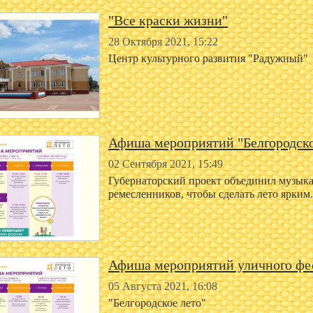
"Все краски жизни"
28 Октября 2021, 15:22
Центр культурного развития "Радужный"
Афиша мероприятий "Белгородско
02 Сентября 2021, 15:49
Губернаторский проект объединил музыкан
ремесленников, чтобы сделать лето ярким
Афиша мероприятий уличного фе
05 Августа 2021, 16:08
"Белгородское лето"