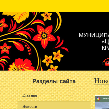
МУНИЦИПА
«Ц
КР
Нов
Разделы сайта
Главная
Новости