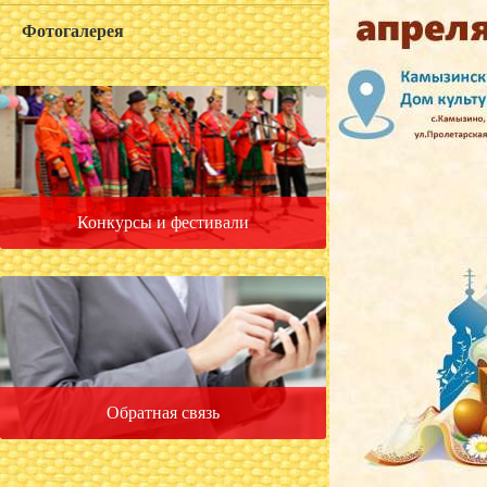
Фотогалерея
Конкурсы и фестивали
Обратная связь