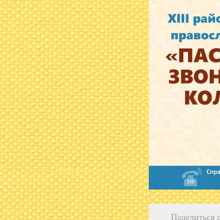
Поделиться 