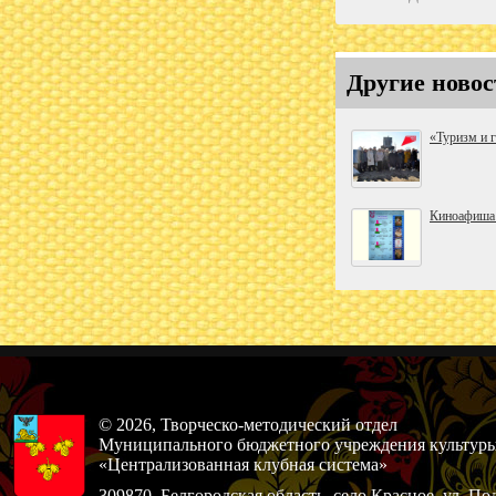
Другие новос
«Туризм и 
Киноафиша 
© 2026, Творческо-методический отдел
Муниципального бюджетного учреждения культур
«Централизованная клубная система»
309870, Белгородская область, село Красное, ул. По