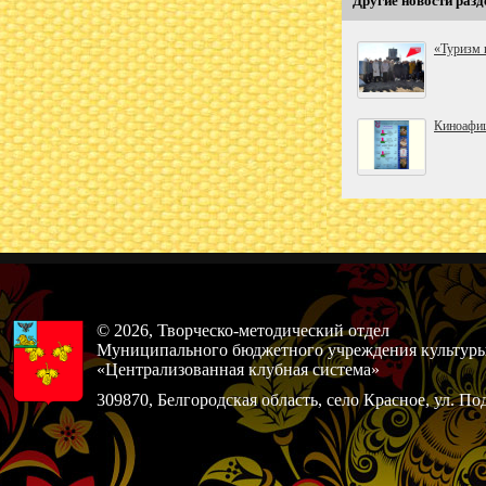
Другие новости разд
«Туризм 
Киноафиш
© 2026, Творческо-методический отдел
Муниципального бюджетного учреждения культур
«Централизованная клубная система»
309870, Белгородская область, село Красное, ул. По