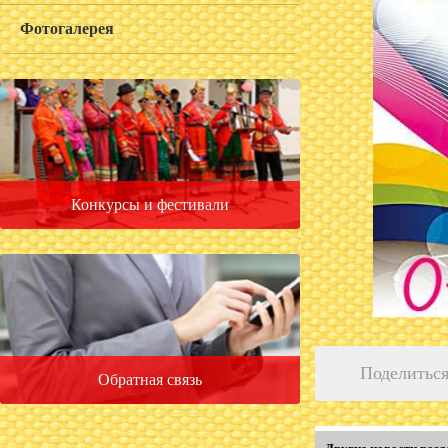
Фотогалерея
Конкурсы и фестивали
Поделиться
Обратная связь