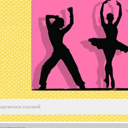
оделиться ссылкой