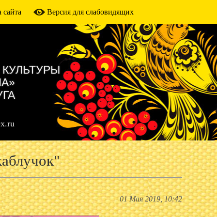
 сайта
Версия для слабовидящих
 КУЛЬТУРЫ
МА»
УГА
x.ru
каблучок"
01 Мая 2019, 10:42