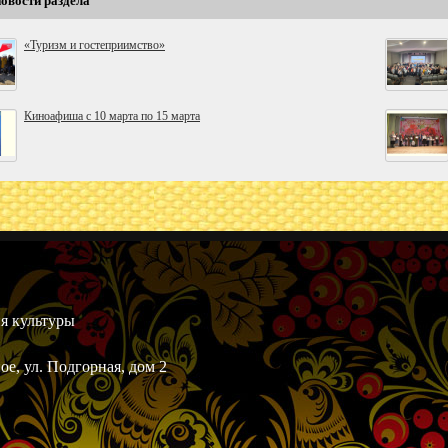
новости раздела
«Туризм и гостеприимство»
Киноафиша с 10 марта по 15 марта
я культуры
ое, ул. Подгорная, дом 2