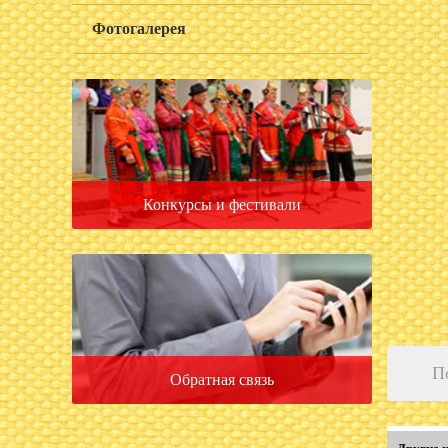
Фотогалерея
Конкурсы и фестивали
П
Обратная связь