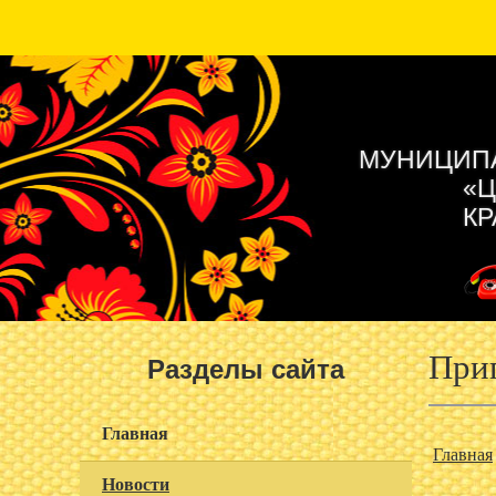
МУНИЦИПА
«Ц
КР
Приг
Разделы сайта
Главная
Главная
Новости