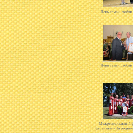
День семьи, любви 
День семьи, любви 
Межрегиональный 
фестиваль «На родин