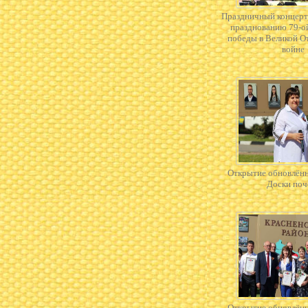
Праздничный концерт
празднованию 79-о
победы в Великой О
войне
Открытие обновлён
Доски поч
Открытие обновлён