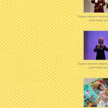
Торжественное мероп
работника ку
Торжественное мероп
работника ку