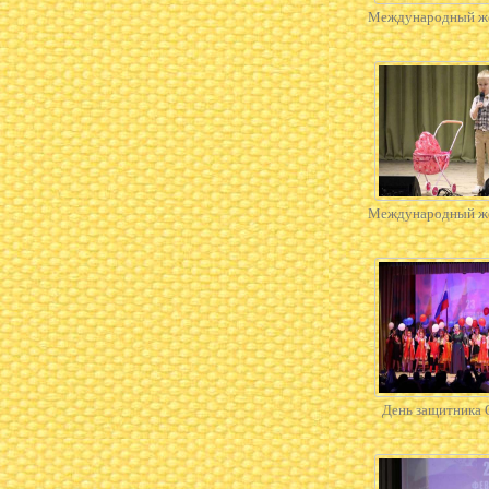
Международный же
Международный же
День защитника 