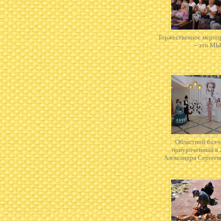
Торжественное мероп
– это МЫ
Областной бал-
приуроченный к 
Александра Сергее