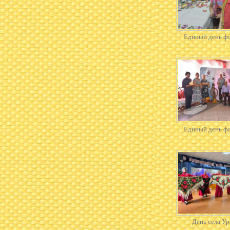
Единый день ф
Единый день ф
День села Ур