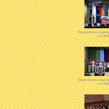
Торжественное мероп
– это МЫ
Торжественное мероп
– это МЫ