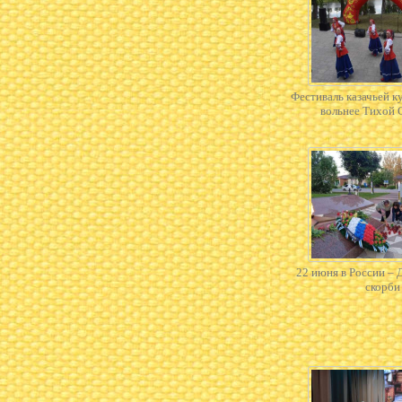
Фестиваль казачьей 
вольнее Тихой
22 июня в России – 
скорби