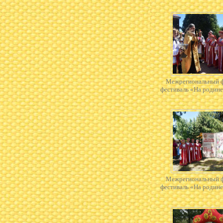
Межрегиональный 
фестиваль «На родин
Межрегиональный 
фестиваль «На родин