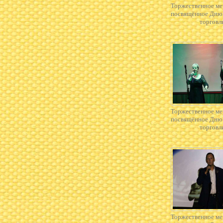
Торжественное ме
посвящённое Дню
торговл
Торжественное ме
посвящённое Дню
торговл
Торжественное ме