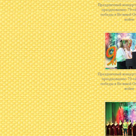
Праздничный концерт
празднованию 79-о
победы в Великой О
войне
Праздничный концерт
празднованию 79-о
победы в Великой О
войне