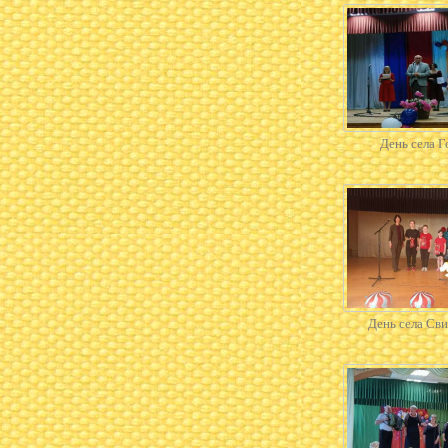
День села Г
День села Св