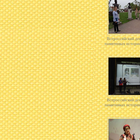
Всероссийский де
памятниках истори
Всероссийский де
памятниках истори