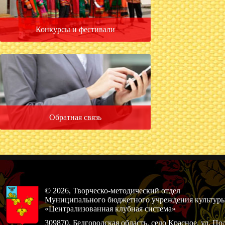
Конкурсы и фестивали
Обратная связь
© 2026, Творческо-методический отдел
Муниципального бюджетного учреждения культур
«Централизованная клубная система»
309870, Белгородская область, село Красное, ул. По