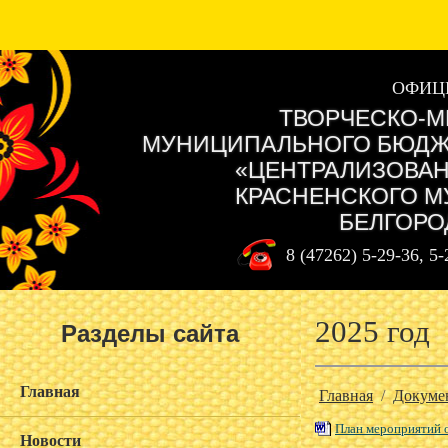
ОФИЦ
ТВОРЧЕСКО-М
МУНИЦИПАЛЬНОГО БЮДЖ
«ЦЕНТРАЛИЗОВАН
КРАСНЕНСКОГО М
БЕЛГОРО
8 (47262) 5-29-36, 5
2025 год
Разделы сайта
Главная
Главная
/
Докуме
План мероприятий о
Новости