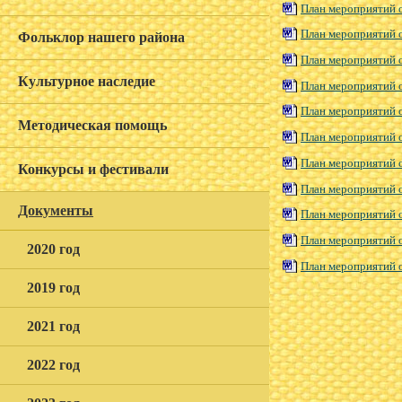
План мероприятий о
План мероприятий о
Фольклор нашего района
План мероприятий о
Культурное наследие
План мероприятий о
План мероприятий о
Методическая помощь
План мероприятий о
План мероприятий о
Конкурсы и фестивали
План мероприятий о
Документы
План мероприятий о
План мероприятий о
2020 год
План мероприятий о
2019 год
2021 год
2022 год